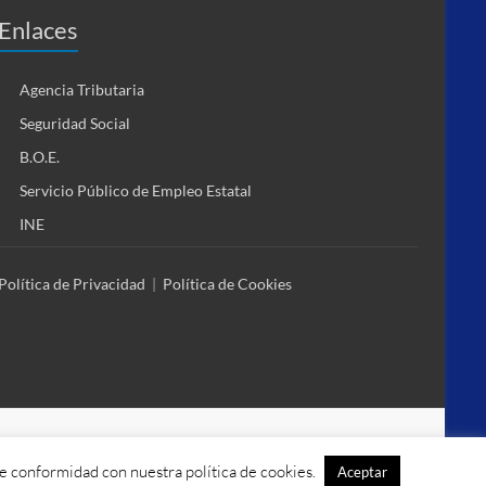
Enlaces
Agencia Tributaria
Seguridad Social
B.O.E.
Servicio Público de Empleo Estatal
INE
Política de Privacidad
|
Política de Cookies
de conformidad con nuestra política de cookies.
Aceptar