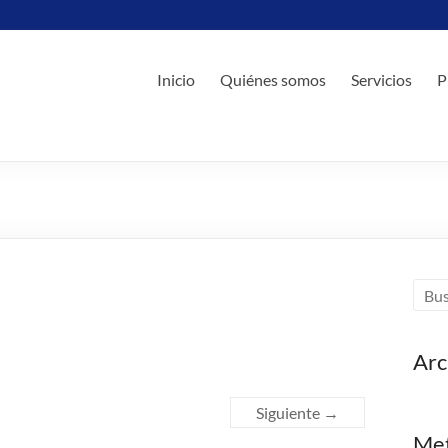
Inicio
Quiénes somos
Servicios
P
Arc
Siguiente →
Me