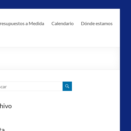
resupuestos a Medida
Calendario
Dónde estamos
hivo
ta