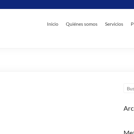
Inicio
Quiénes somos
Servicios
P
Arc
Me