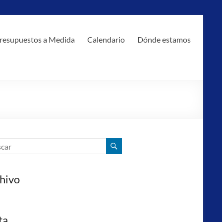
resupuestos a Medida
Calendario
Dónde estamos
hivo
ta