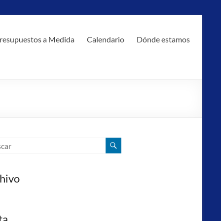
resupuestos a Medida
Calendario
Dónde estamos
hivo
ta