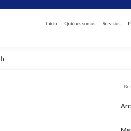
Inicio
Quiénes somos
Servicios
P
sh
Arc
Me